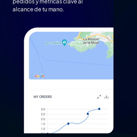
pedidos y métricas clave al
alcance de tu mano.