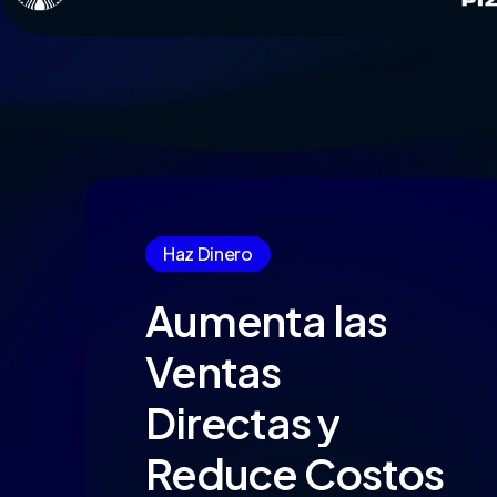
Haz Dinero
Aumenta
las
Ventas
Directas
y
Reduce
Costos