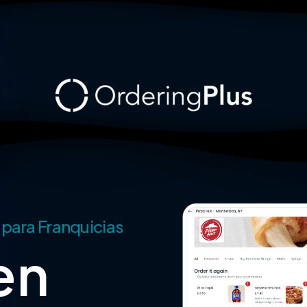
 para Franquicias
en