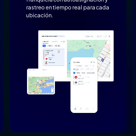
rastreo en tiempo real para cada
ubicación.