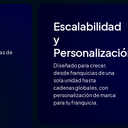
Escalabilidad
y
Personalizació
as de
n
Diseñado para crecer,
desde franquicias de una
sola unidad hasta
cadenas globales, con
personalización de marca
para tu franquicia.