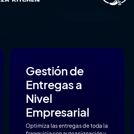
Gestión
de
Entregas
a
Nivel
Empresarial
Optimiza las entregas de toda la
franquicia con autoasignación y