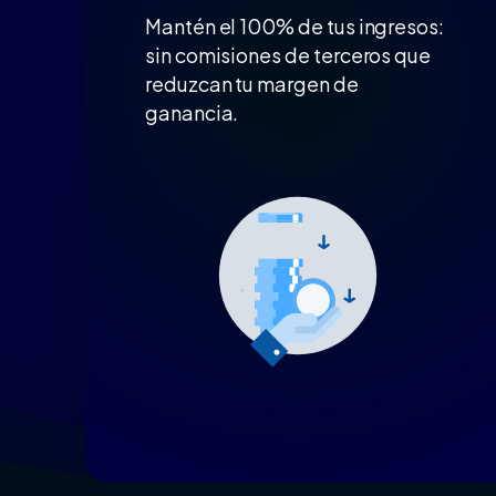
Mantén el 100% de tus ingresos:
sin comisiones de terceros que
reduzcan tu margen de
ganancia.