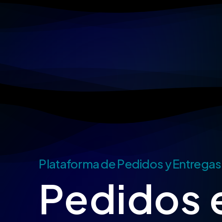
Skip
to
main
content
Plataforma de Pedidos y Entregas
Pedidos 