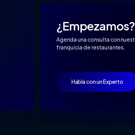
¿Empezamos?
Agenda una consulta con nuest
franquicia de restaurantes.
Habla con un Experto